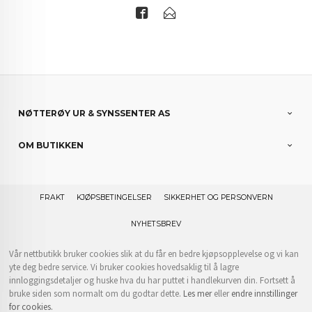
NØTTERØY UR & SYNSSENTER AS
OM BUTIKKEN
FRAKT
KJØPSBETINGELSER
SIKKERHET OG PERSONVERN
NYHETSBREV
Vår nettbutikk bruker cookies slik at du får en bedre kjøpsopplevelse og vi kan
yte deg bedre service. Vi bruker cookies hovedsaklig til å lagre
innloggingsdetaljer og huske hva du har puttet i handlekurven din. Fortsett å
bruke siden som normalt om du godtar dette.
Les mer
eller
endre innstillinger
for cookies.