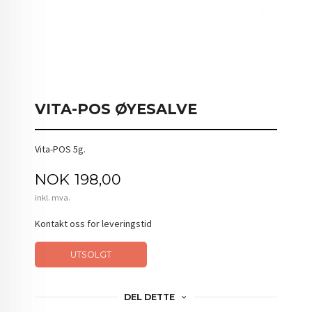
VITA-POS ØYESALVE
Vita-POS 5g.
Pris
NOK
198,00
inkl. mva.
Kontakt oss for leveringstid
UTSOLGT
DEL DETTE