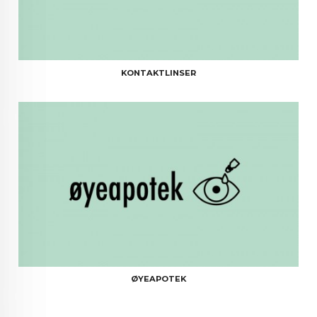
KONTAKTLINSER
ØYEAPOTEK