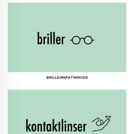
BRILLEINNFATNINGER