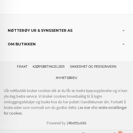
NØTTERØY UR & SYNSSENTER AS
OM BUTIKKEN
FRAKT
KJØPSBETINGELSER
SIKKERHET OG PERSONVERN
NYHETSBREV
Vår nettbutikk bruker cookies slik at du får en bedre kjøpsopplevelse og vi kan
yte deg bedre service. Vi bruker cookies hovedsaklig til å lagre
innloggingsdetaljer og huske hva du har puttet i handlekurven din. Fortsett å
bruke siden som normalt om du godtar dette.
Les mer
eller
endre innstillinger
for cookies.
Powered by
24Nettbutikk