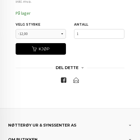
inkl. mva.
På lager
VELG STYRKE
ANTALL
KJØP
DEL DETTE
NØTTERØY UR & SYNSSENTER AS
OM BUTIKKEN